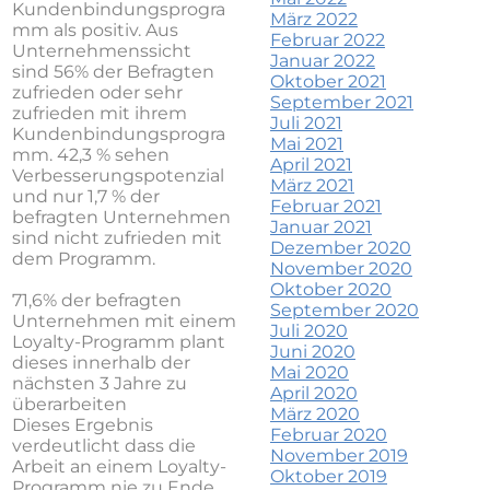
Kundenbindungsprogra
März 2022
mm als positiv. Aus
Februar 2022
Unternehmenssicht
Januar 2022
sind
56% der Befragten
Oktober 2021
zufrieden oder sehr
September 2021
zufrieden mit ihrem
Juli 2021
Kundenbindungsprogra
Mai 2021
mm. 42,3 % sehen
April 2021
Verbesserungspotenzial
März 2021
und nur 1,7 % der
Februar 2021
befragten Unternehmen
Januar 2021
sind nicht zufrieden mit
Dezember 2020
dem Programm.
November 2020
Oktober 2020
71,6% der befragten
September 2020
Unternehmen mit einem
Juli 2020
Loyalty-Programm plant
Juni 2020
dieses innerhalb der
Mai 2020
nächsten 3 Jahre zu
April 2020
überarbeiten
März 2020
Dieses Ergebnis
Februar 2020
verdeutlicht dass die
November 2019
Arbeit an einem Loyalty-
Oktober 2019
Programm nie zu Ende