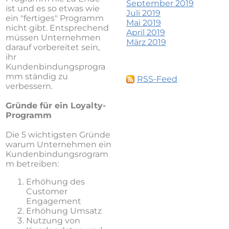
September 2019
ist und es so etwas wie
Juli 2019
ein "fertiges" Programm
Mai 2019
nicht gibt. Entsprechend
April 2019
müssen Unternehmen
März 2019
darauf vorbereitet sein,
ihr
Kundenbindungsprogra
mm ständig zu
RSS-Feed
verbessern.
Gründe für ein Loyalty-
Programm
Die 5 wichtigsten Gründe
warum Unternehmen ein
Kundenbindungsrogram
m betreiben:
Erhöhung des
Customer
Engagement
Erhöhung Umsatz
Nutzung von