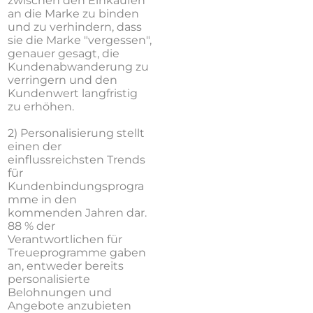
zwischen den Einkäufen
an die Marke zu binden
und zu verhindern, dass
sie die Marke "vergessen",
genauer gesagt, die
Kundenabwanderung zu
verringern und den
Kundenwert langfristig
zu erhöhen.
2) Personalisierung
stellt
einen der
einflussreichsten Trends
für
Kundenbindungsprogra
mme in den
kommenden Jahren dar.
88 % der
Verantwortlichen für
Treueprogramme gaben
an, entweder bereits
personalisierte
Belohnungen und
Angebote anzubieten