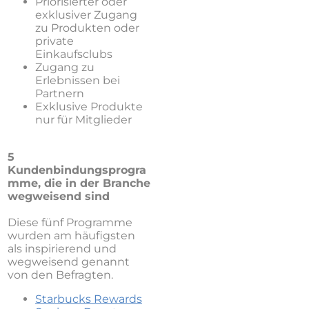
Priorisierter oder
exklusiver Zugang
zu Produkten oder
private
Einkaufsclubs
Zugang zu
Erlebnissen bei
Partnern
Exklusive Produkte
nur für Mitglieder
5
Kundenbindungsprogra
mme, die in der Branche
wegweisend sind
Diese fünf Programme
wurden am häufigsten
als inspirierend und
wegweisend genannt
von den Befragten.
Starbucks Rewards