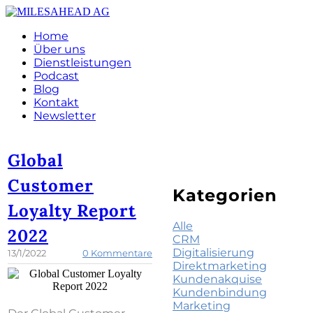
Home
Über uns
Dienstleistungen
Podcast
Blog
Kontakt
Newsletter
Global
Customer
Kategorien
Loyalty Report
Alle
2022
CRM
Digitalisierung
13/1/2022
0 Kommentare
Direktmarketing
Kundenakquise
Kundenbindung
Marketing