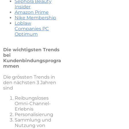
Sephora Beauty
Insider
Amazon Prime
Nike Membership
Loblaw
Companies
PC
Optimum
Die wichtigsten Trends
bei
Kundenbindungsprogra
mmen
Die grössten Trends in
den nächsten 3 Jahren
sind
Reibungsloses
Omni-Channel-
Erlebnis
Personalisierung
Sammlung und
Nutzung von