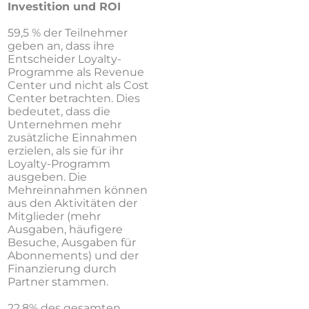
Investition und ROI
59,5 % der Teilnehmer
geben an, dass ihre
Entscheider Loyalty-
Programme als Revenue
Center und nicht als Cost
Center betrachten. Dies
bedeutet, dass die
Unternehmen mehr
zusätzliche Einnahmen
erzielen, als sie für ihr
Loyalty-Programm
ausgeben. Die
Mehreinnahmen können
aus den Aktivitäten der
Mitglieder (mehr
Ausgaben, häufigere
Besuche, Ausgaben für
Abonnements) und der
Finanzierung durch
Partner stammen.
22,8% des gesamten