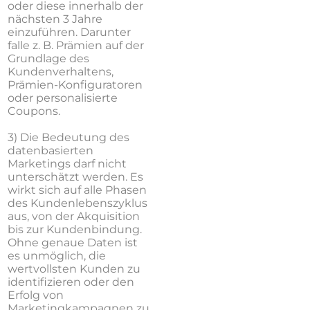
oder diese innerhalb der
nächsten 3 Jahre
einzuführen. Darunter
falle
z. B. Prämien auf der
Grundlage des
Kundenverhaltens,
Prämien-Konfiguratoren
oder
personalisierte
Coupons.
3) Die Bedeutung des
datenbasierten
Marketings darf nicht
unterschätzt werden. Es
wirkt sich auf alle Phasen
des Kundenlebenszyklus
aus, von der Akquisition
bis zur Kundenbindung.
Ohne genaue Daten ist
es unmöglich, die
wertvollsten Kunden zu
identifizieren oder den
Erfolg von
Marketingkampagnen zu